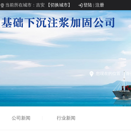
当前所在城市：吉安
【切换城市】
登陆
|
注册
您现在的位置：
首
公司新闻
行业新闻