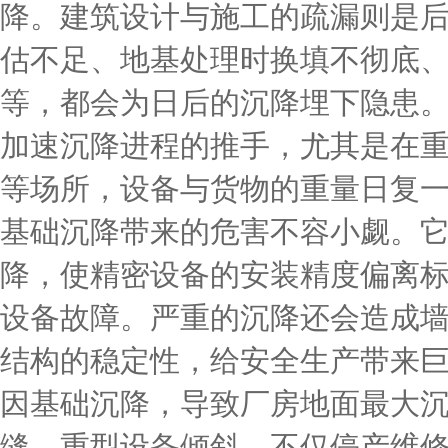
降。建筑设计与施工的疏漏则是
估不足、地基处理时换填不彻底
等，都会为日后的沉降埋下隐患
加速沉降进程的推手，尤其是在
等场所，设备与货物的重量日复
基础沉降带来的危害不容小觑。
降，使精密设备的安装精度偏离
设备故障。严重的沉降还会造成
结构的稳定性，给安全生产带来
因基础沉降，导致厂房地面最大沉降
缝，重型设备倾斜，不仅停产维