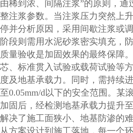
由稀到浓、间隔注浆”的原则，通
整注浆参数。当注浆压力突然上
停并分析原因，采用间歇注浆或
阶段则需用水泥砂浆密实填充，
质量验收是加固效果的最终保障
芯、标准贯入试验或载荷试验等
度及地基承载力。同时，需持续
至0.05mm/d以下的安全范围。
加固后，经检测地基承载力提升至设
解决了施工面狭小、地基防渗的
从方案设计到施工落地，每一个