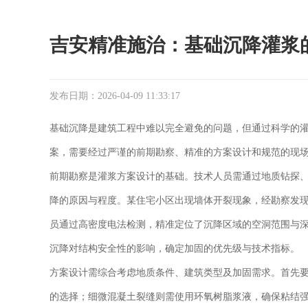
吉安精准施治：基础沉降灌浆
发布日期：2026-04-09 11:33:17
基础沉降是建筑工程中难以完全避免的问题，但通过科学的
案，需要经过严谨的前期勘察、精准的方案设计和规范的现
前期勘察是灌浆方案设计的基础。技术人员需通过地质钻探
降的原因与程度。某住宅小区出现墙体开裂现象，经勘察发
员通过高密度电法检测，精准定位了沉降区域的空洞范围与
沉降对结构安全性的影响，确定加固的优先级与技术指标。
方案设计需综合考虑地质条件、建筑类型及加固需求。首先要
的选择；细微混凝土裂缝则需使用环氧树脂浆液，确保粘结