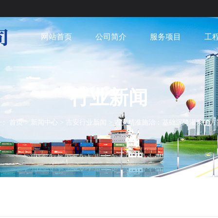
网站首页
公司简介
服务项目
工
行业新闻
置：
首页
>
新闻中心
>
吉安行业新闻
>
吉安精准施治：基础沉降灌浆的方