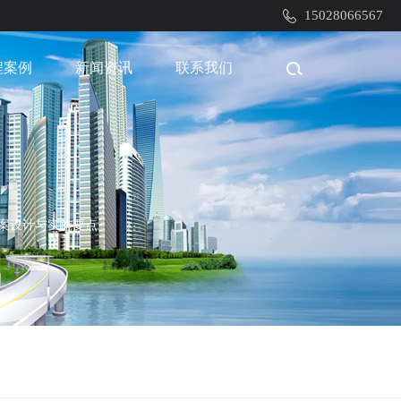
15028066567
程案例
新闻资讯
联系我们
案设计与实施要点