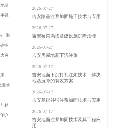
弱地基
2026-07-27
散半径
吉安路基注浆加固施工技术与应用
2026-07-27
%，避
吉安桥梁塌陷基建设施沉降治理
精确控
2026-07-27
吉安房屋地基下沉注浆
压力突
2026-07-17
吉安地面下沉打孔注浆技术：解决
范围
地基沉降的有效方案
监测机
2026-07-17
吉安基础补强注浆加固技术与应用
性与精
2026-07-17
，守护
吉安地面注浆加固技术及其工程应
用