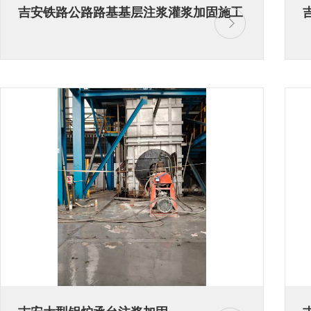
吉安铁路公路路基基层注浆灌浆加固施工