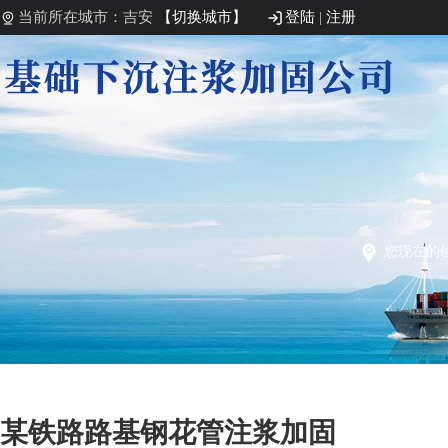
当前所在城市：吉安
【切换城市】
登陆
|
注册
您现在的
某铁路路基钢花管注浆加固