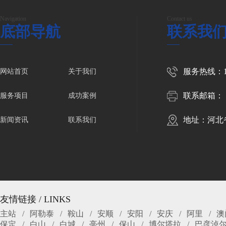
Navigation
Contact us
底部导航
联系我
服务热线：150
网站首页
关于我们
联系邮箱：
服务项目
成功案例
地址：河北
新闻资讯
联系我们
友情链接 / LINKS
主站
阿勒泰
鞍山
安顺
安阳
安庆
阿里
澳
保定
白山
白城
亳州
保山
博尔塔拉
巴彦淖